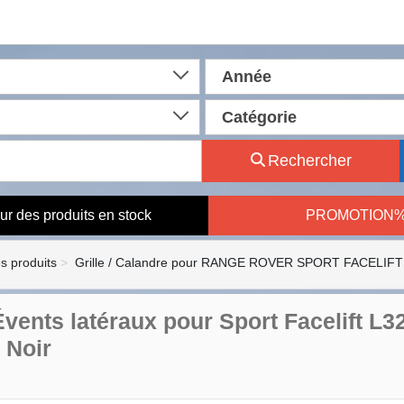
Année
Catégorie
Rechercher
ur des produits en stock
PROMOTION
es produits
Grille / Calandre pour RANGE ROVER SPORT FACELIFT 
 Évents latéraux pour Sport Facelift L
 Noir