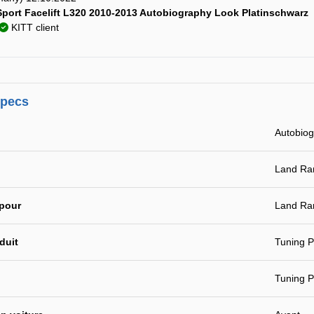
 Sport Facelift L320 2010-2013 Autobiography Look Platinschwarz
KITT client
specs
Autobio
Land Ran
 pour
Land Ra
duit
Tuning P
Tuning P