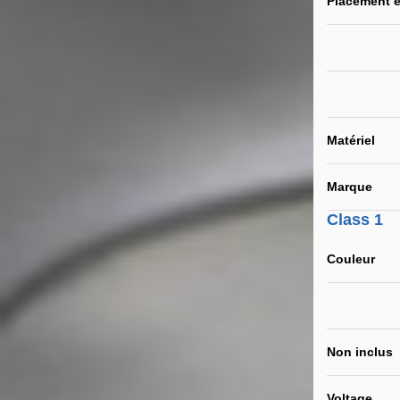
Placement e
Matériel
Marque
Class 1
Couleur
Non inclus
Voltage