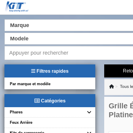
Marque
Modele
Reto
Filtres rapides
Par marque et modèle
Tous l
Catégories
Grille
Phares
Platine
Feux Arrière
Kits de carrosserie