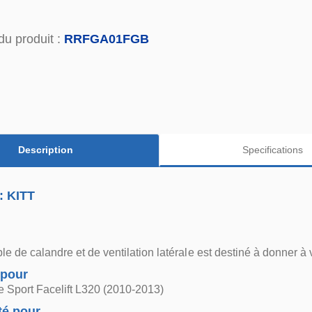
du produit :
RRFGA01FGB
Description
Specifications
: KITT
e de calandre et de ventilation latérale est destiné à donner à
 pour
 Sport Facelift L320 (2010-2013)
té pour