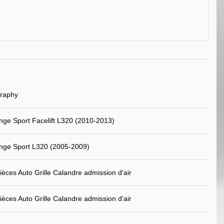
graphy
ge Sport Facelift L320 (2010-2013)
nge Sport L320 (2005-2009)
ièces Auto Grille Calandre admission d'air
ièces Auto Grille Calandre admission d'air