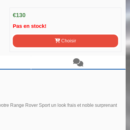
€130
Pas en stock!
Choisir
 votre Range Rover Sport un look frais et noble surprenant