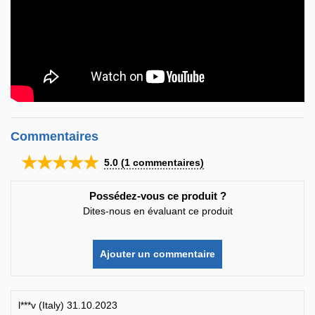
Commentaires
★★★★★
5.0
(
1
commentaires)
Possédez-vous ce produit ?
Dites-nous en évaluant ce produit
Ajouter un commentaire
l***v (Italy) 31.10.2023