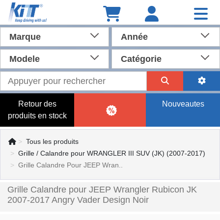
Marque
Année
Modele
Catégorie
Retour des
Nouveautes
produits en stock
Tous les produits
Grille / Calandre pour WRANGLER III SUV (JK) (2007-2017)
Grille Calandre Pour JEEP Wran..
Grille Calandre pour JEEP Wrangler Rubicon JK
2007-2017 Angry Vader Design Noir