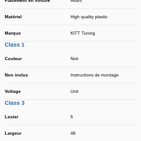
Placement en voiture
Avant
Matériel
High quality plastic
Marque
KITT Tuning
Class 1
Couleur
Noir
Non inclus
Instructions de montage
Voltage
Unit
Class 3
Lester
5
Largeur
48