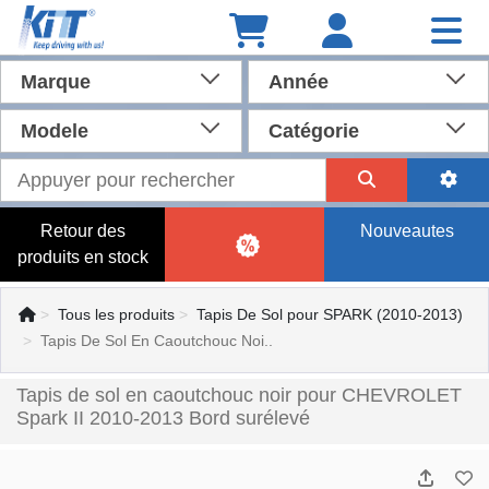
Marque
Année
Modele
Catégorie
Retour des
Nouveautes
produits en stock
Tous les produits
Tapis De Sol pour SPARK (2010-2013)
Tapis De Sol En Caoutchouc Noi..
Tapis de sol en caoutchouc noir pour CHEVROLET
Spark II 2010-2013 Bord surélevé