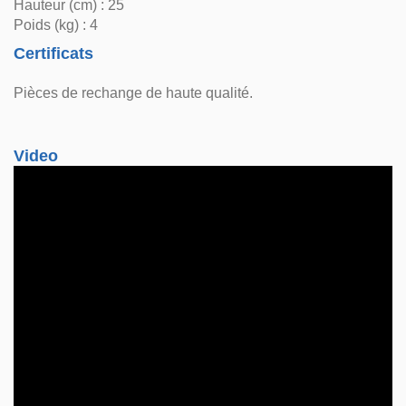
Hauteur (cm) : 25
Poids (kg) : 4
Certificats
Pièces de rechange de haute qualité.
Video