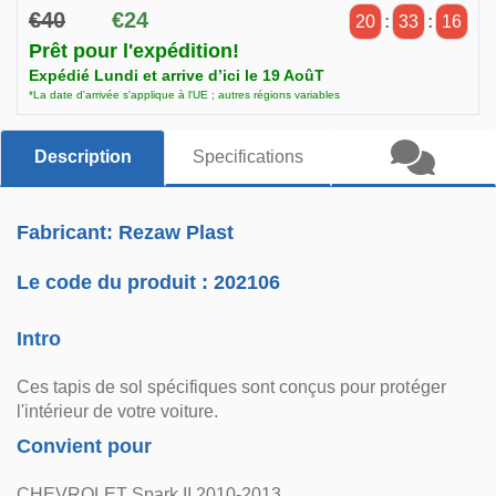
€40
€24
20
:
33
:
16
Prêt pour l'expédition!
Expédié Lundi et arrive d’ici le 19 AoûT
*La date d'arrivée s'applique à l'UE ; autres régions variables
Description
Specifications
Fabricant: Rezaw Plast
Le code du produit :
202106
Intro
Ces tapis de sol spécifiques sont conçus pour protéger
l'intérieur de votre voiture.
Convient pour
CHEVROLET Spark II 2010-2013