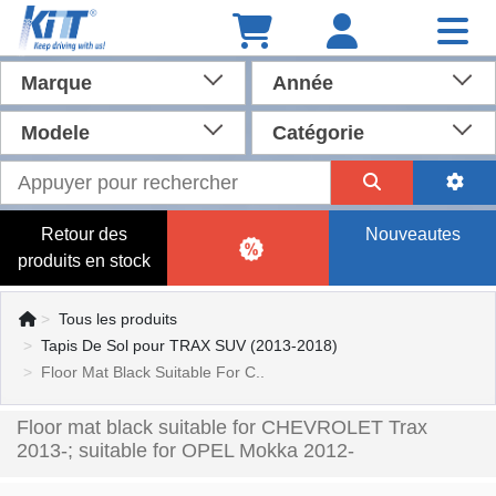
Marque
Année
Modele
Catégorie
Retour des
Nouveautes
produits en stock
Tous les produits
Tapis De Sol pour TRAX SUV (2013-2018)
Floor Mat Black Suitable For C..
Floor mat black suitable for CHEVROLET Trax
2013-; suitable for OPEL Mokka 2012-