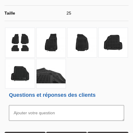
Taille
25
Questions et réponses des clients