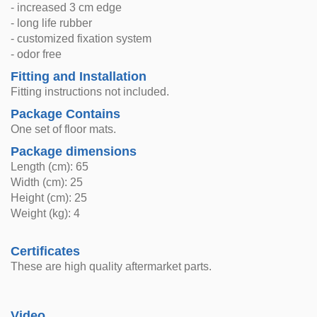
- increased 3 cm edge
- long life rubber
- customized fixation system
- odor free
Fitting and Installation
Fitting instructions not included.
Package Contains
One set of floor mats.
Package dimensions
Length (cm): 65
Width (cm): 25
Height (cm): 25
Weight (kg): 4
Certificates
These are high quality aftermarket parts.
Video