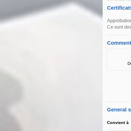
Certificat
Approbation
Ce sont des
Comment
D
General 
Convient à