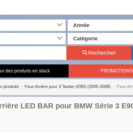
Année
Catégorie
Rechercher
ur des produits en stock
PROMOTION
es produits
Feux Arrière pour 3 Sedan (E90) (2005-2008)
Feux Ar
rrière LED BAR pour BMW Série 3 E90