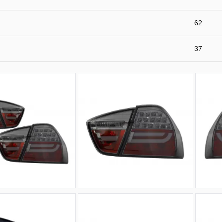
62
37