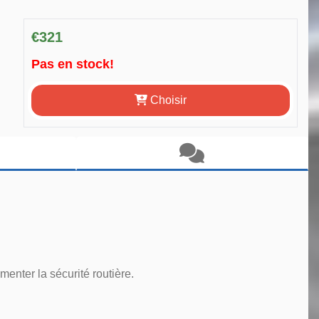
€321
Pas en stock!
Choisir
enter la sécurité routière.