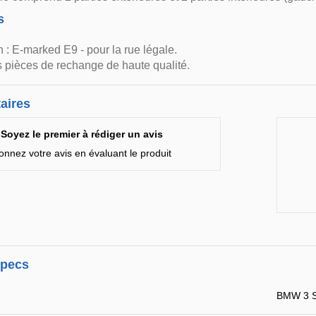
s
 : E-marked E9 - pour la rue légale.
 pièces de rechange de haute qualité.
aires
Soyez le premier à rédiger un avis
onnez votre avis en évaluant le produit
specs
BMW 3 S