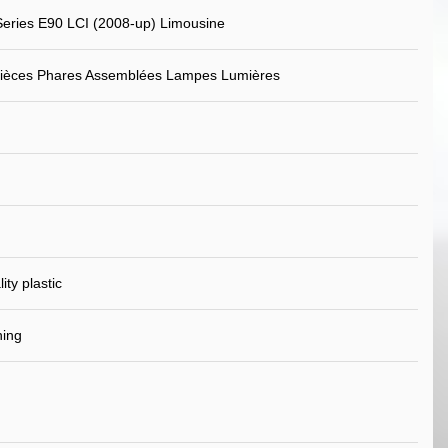
eries E90 LCI (2008-up) Limousine
Pièces Phares Assemblées Lampes Lumières
ity plastic
ning