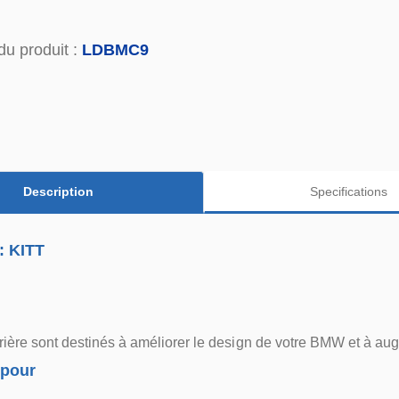
du produit :
LDBMC9
Description
Specifications
: KITT
rière sont destinés à améliorer le design de votre BMW et à augm
 pour