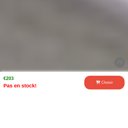
€203
Choisir
Pas en stock!