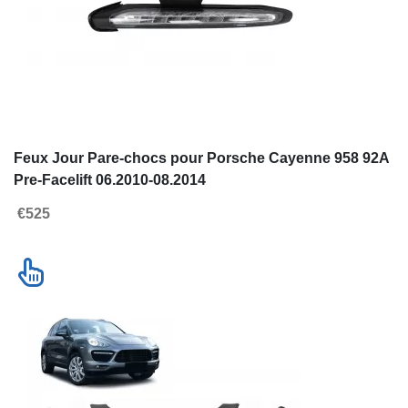
Accéder a la version desktop