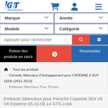
Marque
Année
Modele
Catégorie
Retour des
Nouveautes
produits en stock
Tous les produits
Conseils Silencieux D'échappement pour CAYENNE II SUV
(92A) (2011-2013)
Embouts Silencieux Pour Porsch..
Embouts Silencieux pour Porsche Cayenne 92A V6
V8 Essence 05.10-09.14 GTS Look