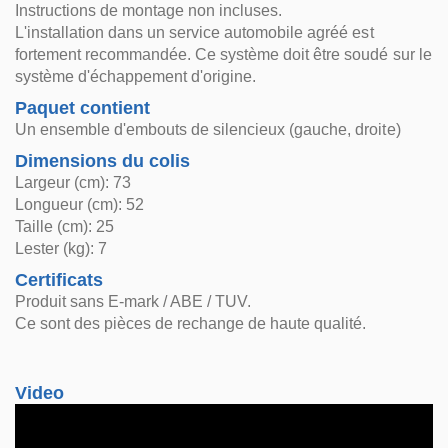
Instructions de montage non incluses.
L'installation dans un service automobile agréé est
fortement recommandée. Ce système doit être soudé sur le
système d'échappement d'origine.
Paquet contient
Un ensemble d'embouts de silencieux (gauche, droite)
Dimensions du colis
Largeur (cm): 73
Longueur (cm): 52
Taille (cm): 25
Lester (kg): 7
Certificats
Produit sans E-mark / ABE / TUV.
Ce sont des pièces de rechange de haute qualité.
Video