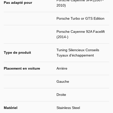
Porsche Cayenne 9PA (2007-
Pas adapté pour
2010)
Porsche Turbo or GTS Edition
Porsche Cayenne 92A Facelift
(2014-)
Tuning Silencieux Conseils
Type de produit
Tuyaux d'échappement
Placement en voiture
Arrière
Gauche
Droite
Matériel
Stainless Steel