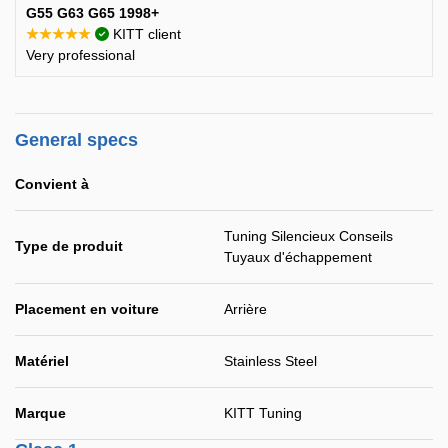
G55 G63 G65 1998+
★★★★★
KITT client
Very professional
General specs
Convient à
Tuning Silencieux Conseils
Type de produit
Tuyaux d'échappement
Placement en voiture
Arrière
Matériel
Stainless Steel
Marque
KITT Tuning