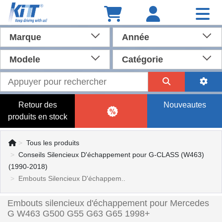
Marque
Année
Modele
Catégorie
Retour des
Nouveautes
produits en stock
Tous les produits
Conseils Silencieux D'échappement pour G-CLASS (W463)
(1990-2018)
Embouts Silencieux D'échappem..
Embouts silencieux d'échappement pour Mercedes
G W463 G500 G55 G63 G65 1998+