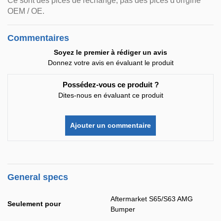
Ce sont des pices de rechange, pas des pices d'origine
OEM / OE.
Commentaires
Soyez le premier à rédiger un avis
Donnez votre avis en évaluant le produit
Possédez-vous ce produit ?
Dites-nous en évaluant ce produit
Ajouter un commentaire
General specs
Aftermarket S65/S63 AMG
Seulement pour
Bumper