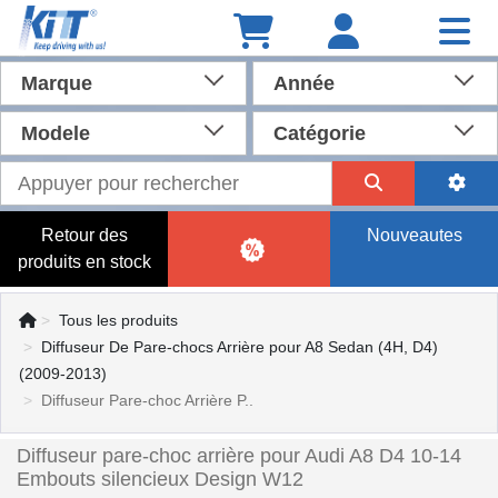
Marque
Année
Modele
Catégorie
Retour des
Nouveautes
produits en stock
Tous les produits
Diffuseur De Pare-chocs Arrière pour A8 Sedan (4H, D4)
(2009-2013)
Diffuseur Pare-choc Arrière P..
Diffuseur pare-choc arrière pour Audi A8 D4 10-14
Embouts silencieux Design W12