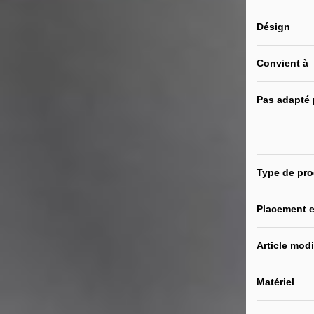
Désign
Convient à
Pas adapté
Type de pro
Placement e
Article modi
Matériel