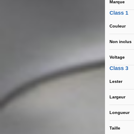
Marque
Class 1
Couleur
Non inclus
Voltage
Class 3
Lester
Largeur
Longueur
Taille