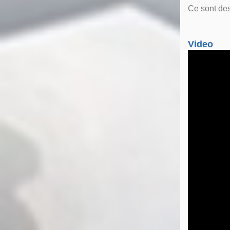
Ce sont des
Video