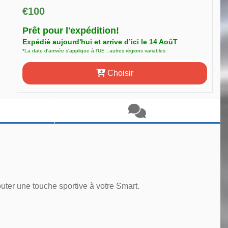
€100
Prêt pour l'expédition!
Expédié aujourd'hui et arrive d’ici le 14 AoûT
*La date d'arrivée s'applique à l'UE ; autres régions variables
Choisir
outer une touche sportive à votre Smart.