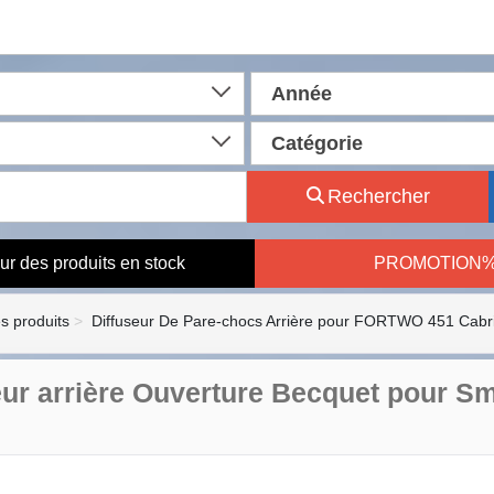
Année
Catégorie
Rechercher
ur des produits en stock
PROMOTION
es produits
Diffuseur De Pare-chocs Arrière pour FORTWO 451 Cabr
eur arrière Ouverture Becquet pour Sm