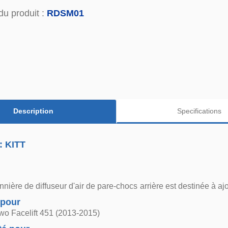
du produit :
RDSM01
Description
Specifications
: KITT
nnière de diffuseur d'air de pare-chocs arrière est destinée à aj
 pour
wo Facelift 451 (2013-2015)