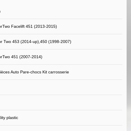
n
rTwo Facelift 451 (2013-2015)
r Two 453 (2014-up),450 (1998-2007)
orTwo 451 (2007-2014)
ièces Auto Pare-chocs Kit carrosserie
ity plastic