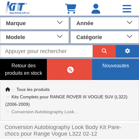
Marque
Année
Modele
Catégorie
Retour des
Nouveautes
produits en stock
Tous les produits
Kits Complets pour RANGE ROVER III VOGUE SUV (L322)
(2006-2009)
Conversion Autobiography Look ..
Conversion Autobiography Look Body Kit Pare-
chocs pour Range Vogue L322 02-12