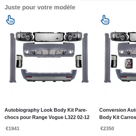
Juste pour votre modèle
Autobiography Look Body Kit Pare-
Conversion Aut
chocs pour Range Vogue L322 02-12
Body Kit Carro
Phares Grille
Vogue L322 02-
€1941
€2350