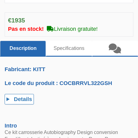
€1935
Pas en stock!
Livraison gratuite!
Description
Specifications
Fabricant: KITT
Le code du produit :
COCBRRVL322GSH
Details
Intro
Ce kit carrosserie Autobiography Design conversion