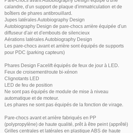
Pare-chocs avant Autobiography Design équipé d'une
calandre, d'un support de plaque d'immatriculation et de
boîtiers de phares antibrouillard.
Jupes latérales Autobiography Design
Autobiography Design de pare-chocs arrière équipée d'un
diffuseur d'air et d'embouts de silencieux
Aérations latérales Autobiography Design
Les pare-chocs avant et arrière sont équipés de supports
pour PDC (parking capteurs)
Phares Design Facelift équipés de feux de jour à LED.
Feux de croisement/route bi-xénon
Clignotants LED
LED de feu de position
Ne sont pas équipés de module de mise à niveau
automatique et de moteur.
Les phares ne sont pas équipés de la fonction de virage.
Pare-chocs avant et arrière fabriqués en PP
(polypropylène) de haute qualité, prêt à être peint (apprêté)
Grilles centrales et latérales en plastique ABS de haute