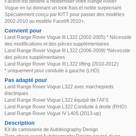
Facelift est destiné à moderniser votre Range Rover
Vogue en lui donnant un look frais et noble surprenant.
Spécialement conçu par KITT pour passer des modèles
2002-2010 au modèle Facelift 2010+.
Convient pour
Land Range Rover Vogue III L322 (2002-2005) * Nécessite
des modifications et des pièces supplémentaires
Land Range Rover Vogue III L322 (2006-2009) *Nécessite
des pièces supplémentaires
Land Range Rover Vogue III L322 lifting (2010-2012)
* uniquement pour conduite à gauche (LHD)
Pas adapté pour
Land Range Rover Vogue L322 avec marchepieds
électriques
Land Range Rover Vogue L322 équipé de l'AFS
Land Range Rover Vogue L322 Conduite à droite (RHD)
Land Range Rover Vogue IV L405 (2013-up)
Description
Kit de carrosserie de Autobiography Design