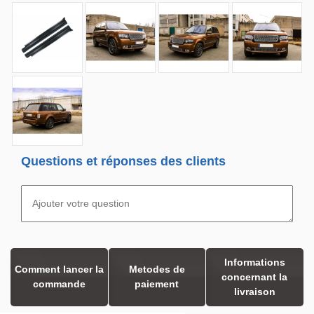
Questions et réponses des clients
Informations
Comment lancer la
Metodes de
concernant la
commande
paiement
livraison