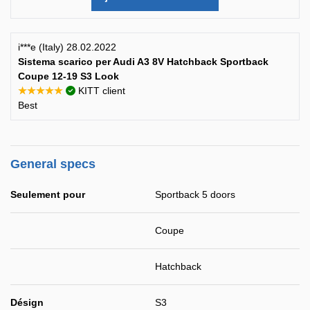
i***e (Italy) 28.02.2022
Sistema scarico per Audi A3 8V Hatchback Sportback
Coupe 12-19 S3 Look
★★★★★
KITT client
Best
General specs
Seulement pour
Sportback 5 doors
Coupe
Hatchback
Désign
S3