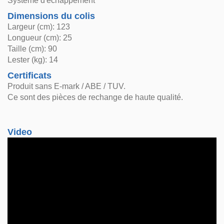
Système d'échappement
Dimensions du colis
Largeur (cm): 123
Longueur (cm): 25
Taille (cm): 90
Lester (kg): 14
Certificats
Produit sans E-mark / ABE / TUV.
Ce sont des pièces de rechange de haute qualité.
Video