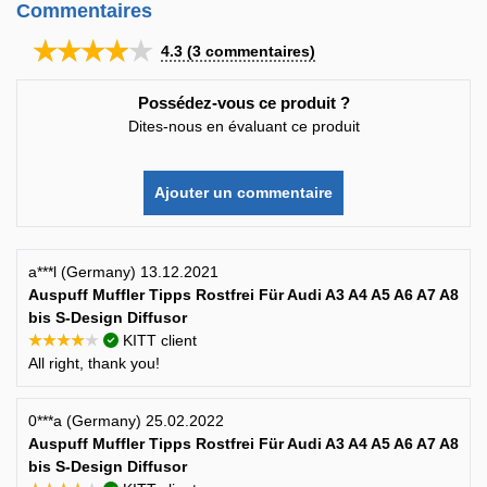
Commentaires
★★★★★
4.3
(
3
commentaires)
Possédez-vous ce produit ?
Dites-nous en évaluant ce produit
Ajouter un commentaire
a***l (Germany) 13.12.2021
Auspuff Muffler Tipps Rostfrei Für Audi A3 A4 A5 A6 A7 A8
bis S-Design Diffusor
★★★★★
KITT client
All right, thank you!
0***a (Germany) 25.02.2022
Auspuff Muffler Tipps Rostfrei Für Audi A3 A4 A5 A6 A7 A8
bis S-Design Diffusor