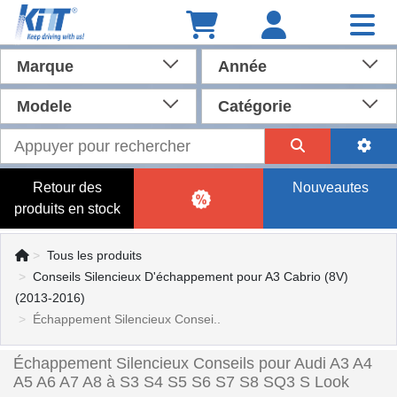
Marque
Année
Modele
Catégorie
Retour des
Nouveautes
produits en stock
Tous les produits
Conseils Silencieux D'échappement pour A3 Cabrio (8V)
(2013-2016)
Échappement Silencieux Consei..
Échappement Silencieux Conseils pour Audi A3 A4
A5 A6 A7 A8 à S3 S4 S5 S6 S7 S8 SQ3 S Look