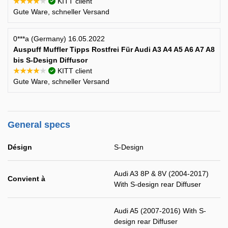
★★★★★
KITT client
Gute Ware, schneller Versand
0***a (Germany) 16.05.2022
Auspuff Muffler Tipps Rostfrei Für Audi A3 A4 A5 A6 A7 A8
bis S-Design Diffusor
★★★★★
KITT client
Gute Ware, schneller Versand
General specs
Désign
S-Design
Audi A3 8P & 8V (2004-2017)
Convient à
With S-design rear Diffuser
Audi A5 (2007-2016) With S-
design rear Diffuser