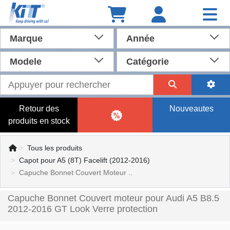
Marque
Année
Modele
Catégorie
Retour des
Nouveautes
produits en stock
Tous les produits
Capot pour A5 (8T) Facelift (2012-2016)
Capuche Bonnet Couvert Moteur ..
Capuche Bonnet Couvert moteur pour Audi A5 B8.5
2012-2016 GT Look Verre protection