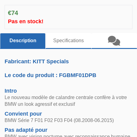
€74
Pas en stock!
Description
Specifications
Fabricant: KITT Specials
Le code du produit :
FGBMF01DPB
Intro
Le nouveau modèle de calandre centrale confère à votre
BMW un look agressif et exclusif
Convient pour
BMW Série 7 F01 F02 F03 F04 (08.2008-06.2015)
Pas adapté pour
BMW avec vision nocturne avec reconnaissance humaine