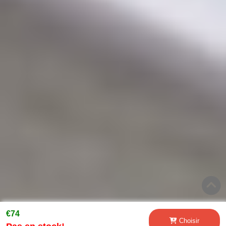
€74
Choisir