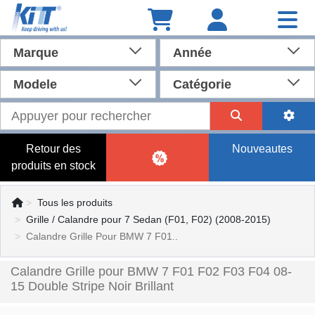
Marque
Année
Modele
Catégorie
Retour des
Nouveautes
produits en stock
Tous les produits
Grille / Calandre pour 7 Sedan (F01, F02) (2008-2015)
Calandre Grille Pour BMW 7 F01..
Calandre Grille pour BMW 7 F01 F02 F03 F04 08-
15 Double Stripe Noir Brillant