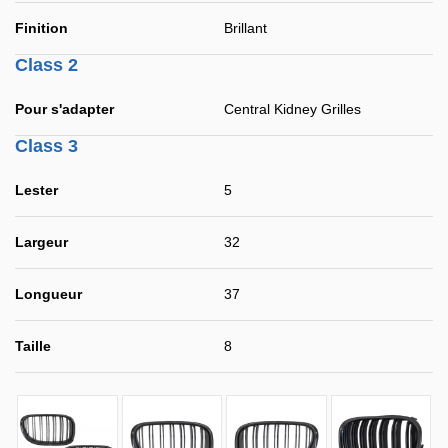
Finition
Brillant
Class 2
Pour s'adapter
Central Kidney Grilles
Class 3
Lester
5
Largeur
32
Longueur
37
Taille
8