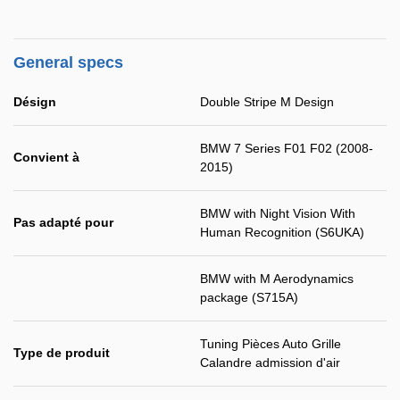
General specs
Désign
Double Stripe M Design
BMW 7 Series F01 F02 (2008-
Convient à
2015)
BMW with Night Vision With
Pas adapté pour
Human Recognition (S6UKA)
BMW with M Aerodynamics
package (S715A)
Tuning Pièces Auto Grille
Type de produit
Calandre admission d'air