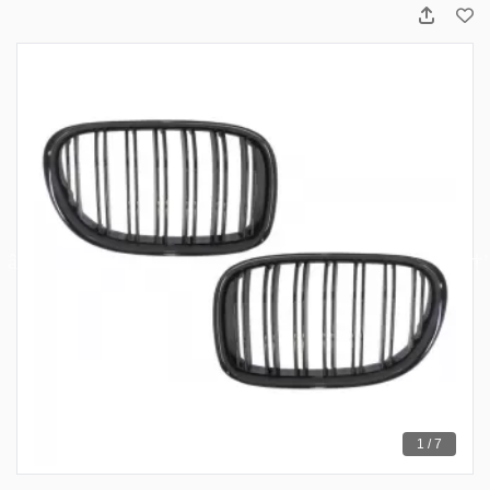
1 / 7