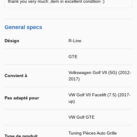
thank you very much ,item in excellent condition :)
General specs
Désign
R-Line
GTE
Volkswagen Golf VII (5G) (2012-
Convient à
2017)
VW Golf VII Facelift (7.5) (2017-
Pas adapté pour
up)
VW Golf GTE
Tuning Pièces Auto Grille
Type de produit