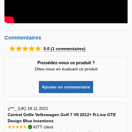
Commentaires
★★★★★
5.0
(
1
commentaires)
Possédez-vous ce produit ?
Dites-nous en évaluant ce produit
Ajouter un commentaire
y***_ (UK) 18.11.2021
Central Grille Volkswagen Golf 7 VII 2012+ R-Line GTE
Design Blue Insertions
★★★★★
KITT client