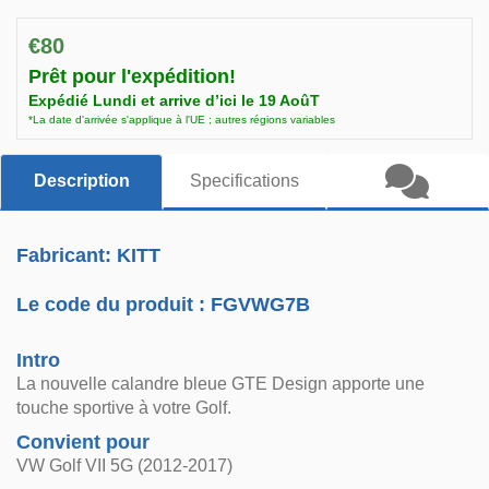
€80
Prêt pour l'expédition!
Expédié Lundi et arrive d’ici le 19 AoûT
*La date d'arrivée s'applique à l'UE ; autres régions variables
Description
Specifications
Fabricant: KITT
Le code du produit :
FGVWG7B
Intro
La nouvelle calandre bleue GTE Design apporte une
touche sportive à votre Golf.
Convient pour
VW Golf VII 5G (2012-2017)