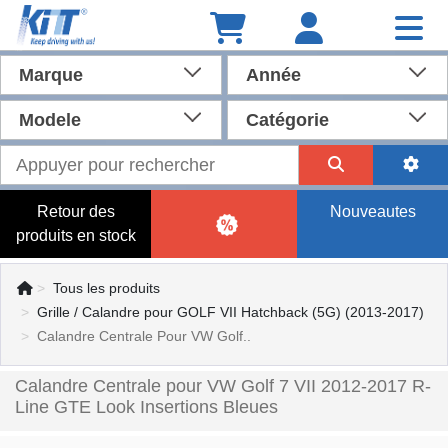
Marque
Année
Modele
Catégorie
Retour des
Nouveautes
produits en stock
Tous les produits
Grille / Calandre pour GOLF VII Hatchback (5G) (2013-2017)
Calandre Centrale Pour VW Golf..
Calandre Centrale pour VW Golf 7 VII 2012-2017 R-
Line GTE Look Insertions Bleues