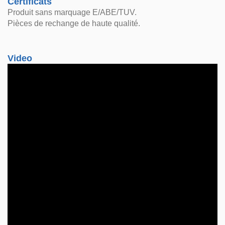
Certificats
Produit sans marquage E/ABE/TUV.
Pièces de rechange de haute qualité.
Video