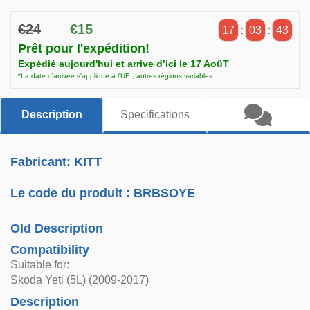
€24
€15
17
:
03
:
43
Prêt pour l'expédition!
Expédié aujourd'hui et arrive d’ici le 17 AoûT
*La date d'arrivée s'applique à l'UE ; autres régions variables
Description
Specifications
Fabricant: KITT
Le code du produit :
BRBSOYE
Old Description
Compatibility
Suitable for:
Skoda Yeti (5L) (2009-2017)
Description