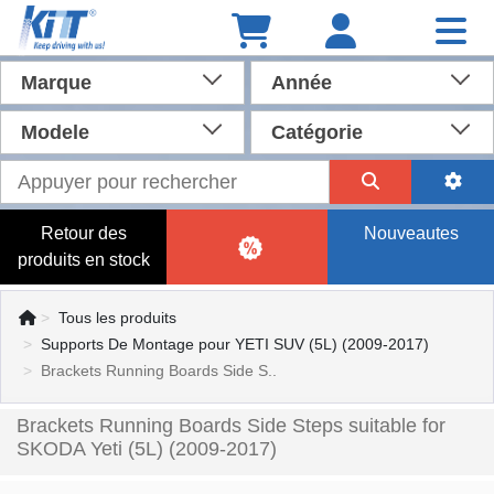
Marque
Année
Modele
Catégorie
Retour des
Nouveautes
produits en stock
Tous les produits
Supports De Montage pour YETI SUV (5L) (2009-2017)
Brackets Running Boards Side S..
Brackets Running Boards Side Steps suitable for
SKODA Yeti (5L) (2009-2017)