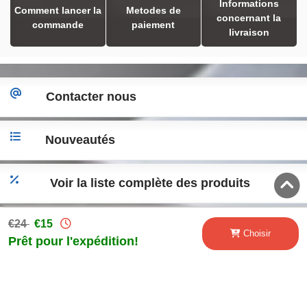
Informations
Comment lancer la
Metodes de
concernant la
commande
paiement
livraison
Contacter nous
Nouveautés
Voir la liste complète des produits
€24
€15
Accéder a la version desktop
Choisir
Prêt pour l'expédition!