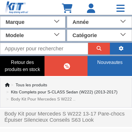
Marque
Année
Modele
Catégorie
Retour des
Nouveautes
produits en stock
Tous les produits
Kits Complets pour S-CLASS Sedan (W222) (2013-2017)
Body Kit Pour Mercedes S W222 ..
Body Kit pour Mercedes S W222 13-17 Pare-chocs
Épuiser Silencieux Conseils S63 Look