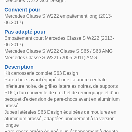
Mercedes W222 S63 Design.
Convient pour
Mercedes Classe S W222 empattement long (2013-
06.2017)
Pas adapté pour
Empattement court Mercedes Classe S W222 (2013-
06.2017)
Mercedes Classe S W222 Classe S S65 / S63 AMG
Mercedes Classe S W221 (2005-2011) AMG
Description
Kit carrosserie complet S63 Design
Pare-chocs avant équipé d'une calandre centrale
inférieure noire, de grilles latérales noires, de supports
PDC, d'un couvercle de crochet de remorquage et d'un
becquet d'extension de pare-chocs avant en aluminium
brossé.
Jupes latérales S63 Design équipées de moulures en
aluminium brossé, adaptées uniquement à la version
longue
Pare-chocs arrière équipé d'un échappement à double