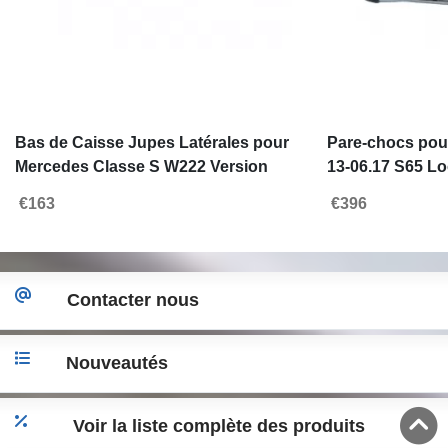
Bas de Caisse Jupes Latérales pour
Pare-chocs pou
Mercedes Classe S W222 Version
13-06.17 S65 Lo
longue 2013-2020 S65 Design
Inférieure Chr
€163
€396
Contacter nous
Nouveautés
Voir la liste complète des produits