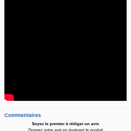
Commentaires
Soyez le premier à rédiger un avis
Donnez votre avis en évaluant le produit