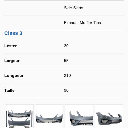
Side Skirts
Exhaust Muffler Tips
Class 3
Lester
20
Largeur
55
Longueur
210
Taille
90