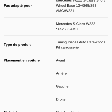
Mercedes W222 S-Class Short
Pas adapté pour
Wheel Base 13+/S65/S63
AMG/W221
Mercedes S-Class W222
S65/S63 AMG
Tuning Pièces Auto Pare-chocs
Type de produit
Kit carrosserie
Placement en voiture
Avant
Arrière
Gauche
Droite