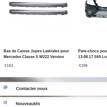
Bas de Caisse Jupes Latérales pour
Pare-chocs pou
Mercedes Classe S W222 Version
13-06.17 S65 Lo
longue 2013-2020 S65 Design
Inférieure Chr
€163
€396
Contacter nous
Nouveautés