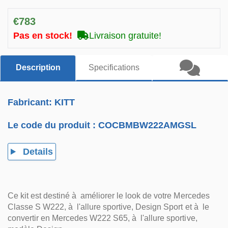
€783
Pas en stock!
Livraison gratuite!
Description
Specifications
Fabricant: KITT
Le code du produit :
COCBMBW222AMGSL
Details
Ce kit est destiné à améliorer le look de votre Mercedes
Classe S W222, à l'allure sportive, Design Sport et à le
convertir en Mercedes W222 S65, à l'allure sportive,