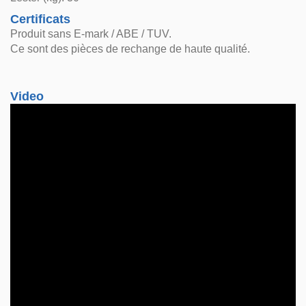
Certificats
Produit sans E-mark / ABE / TUV.
Ce sont des pièces de rechange de haute qualité.
Video