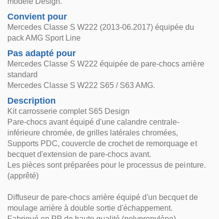
modèle Design.
Convient pour
Mercedes Classe S W222 (2013-06.2017) équipée du
pack AMG Sport Line
Pas adapté pour
Mercedes Classe S W222 équipée de pare-chocs arrière
standard
Mercedes Classe S W222 S65 / S63 AMG.
Description
Kit carrosserie complet S65 Design
Pare-chocs avant équipé d'une calandre centrale-
inférieure chromée, de grilles latérales chromées,
Supports PDC, couvercle de crochet de remorquage et
becquet d'extension de pare-chocs avant.
Les pièces sont préparées pour le processus de peinture.
(apprêté)
Diffuseur de pare-chocs arrière équipé d'un becquet de
moulage arrière à double sortie d'échappement.
Fabriqué en PP de haute qualité (polypropylène)