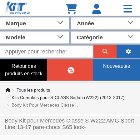
Marque
Année
Modele
Catégorie
Retour des
Nouveautes
produits en stock
Tous les produits
Kits Complets pour S-CLASS Sedan (W222) (2013-2017)
Body Kit Pour Mercedes Classe ..
Body Kit pour Mercedes Classe S W222 AMG Sport
Line 13-17 pare-chocs S65 look-