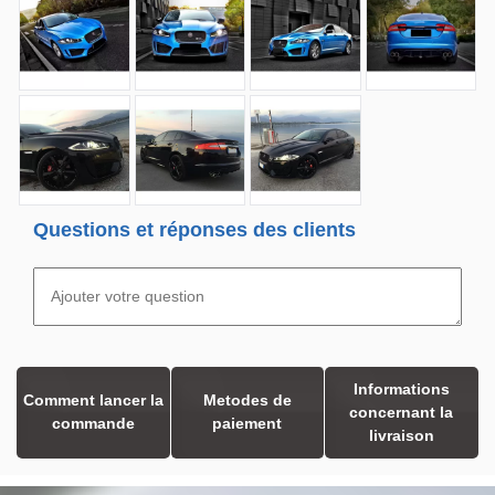
Questions et réponses des clients
Informations
Comment lancer la
Metodes de
concernant la
commande
paiement
livraison