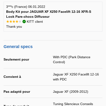
3***c (France) 06.01.2022
Body Kit pour JAGUAR XF X250 Facelift 12-16 XFR-S
Look Pare-chocs Diffuseur
★★★★★
KITT client
Thank you
General specs
With PDC (Park Distance
Seulement pour
Control)
Jaguar XF X250 Facelift 12-16
Convient à
with PDC
Pas adapté pour
Jaguar XF (2009-2012)
Tuning Silencieux Conseils