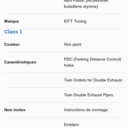
ABS Plastic (Acrylonitrile
butadiene styrene)
Marque
KITT Tuning
Class 1
Couleur
Non peint
PDC (Parking Distance Control)
Caractéristiques
holes
Twin Outlets for Double Exhaust
Twin Double Exhaust Pipes
Non inclus
Instructions de montage
Emblem