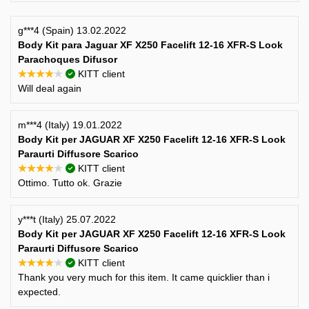
g***4 (Spain) 13.02.2022
Body Kit para Jaguar XF X250 Facelift 12-16 XFR-S Look
Parachoques Difusor
★★★★★
KITT client
Will deal again
m***4 (Italy) 19.01.2022
Body Kit per JAGUAR XF X250 Facelift 12-16 XFR-S Look
Paraurti Diffusore Scarico
★★★★★
KITT client
Ottimo. Tutto ok. Grazie
y***t (Italy) 25.07.2022
Body Kit per JAGUAR XF X250 Facelift 12-16 XFR-S Look
Paraurti Diffusore Scarico
★★★★★
KITT client
Thank you very much for this item. It came quicklier than i
expected.