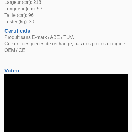
Largeur (cm): 213
Longueur (cm): 57
Taille (cm): 96
Lester (kg): 30
Certificats
Produit sans E-mark / ABE / TUV.
Ce sont des pièces de rechange, pas des pièces d'origine
OEM / OE
Video