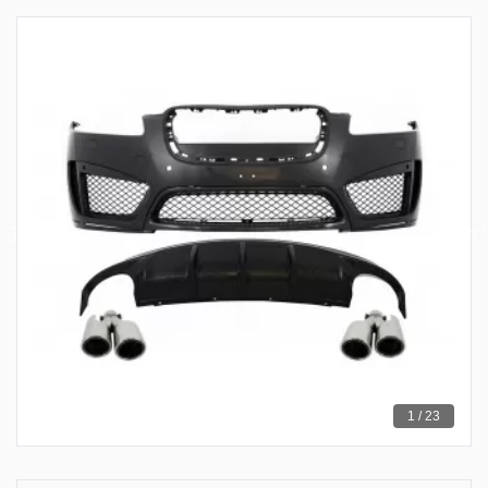
1 / 23