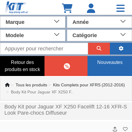
Marque
Année
Modele
Catégorie
Retour des
Nouveautes
produits en stock
Tous les produits
Kits Complets pour XFRS (2012-2016)
Body Kit Pour Jaguar XF X250 F..
Body Kit pour Jaguar XF X250 Facelift 12-16 XFR-S
Look Pare-chocs Diffuseur