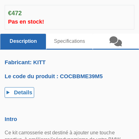
€472
Pas en stock!
Description
Specifications
Fabricant: KITT
Le code du produit :
COCBBME39M5
Details
Intro
Ce kit carrosserie est destiné à ajouter une touche