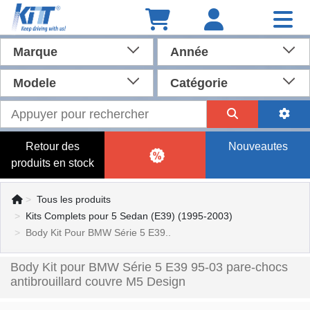
Marque
Année
Modele
Catégorie
Retour des
Nouveautes
produits en stock
Tous les produits
Kits Complets pour 5 Sedan (E39) (1995-2003)
Body Kit Pour BMW Série 5 E39..
Body Kit pour BMW Série 5 E39 95-03 pare-chocs
antibrouillard couvre M5 Design