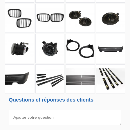
Questions et réponses des clients