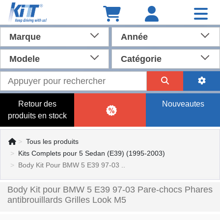
Marque
Année
Modele
Catégorie
Retour des
Nouveautes
produits en stock
Tous les produits
Kits Complets pour 5 Sedan (E39) (1995-2003)
Body Kit Pour BMW 5 E39 97-03 ..
Body Kit pour BMW 5 E39 97-03 Pare-chocs Phares
antibrouillards Grilles Look M5