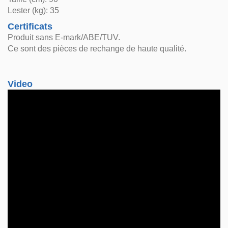
Lester (kg): 35
Certificats
Produit sans E-mark/ABE/TUV.
Ce sont des pièces de rechange de haute qualité.
Video