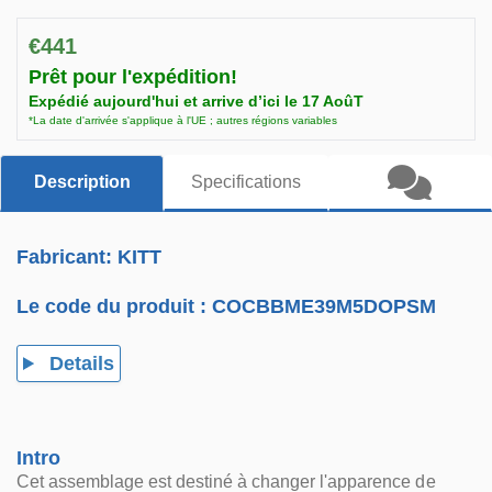
€441
Prêt pour l'expédition!
Expédié aujourd'hui et arrive d’ici le 17 AoûT
*La date d'arrivée s'applique à l'UE ; autres régions variables
Description
Specifications
Fabricant: KITT
Le code du produit :
COCBBME39M5DOPSM
Details
Intro
Cet assemblage est destiné à changer l'apparence de