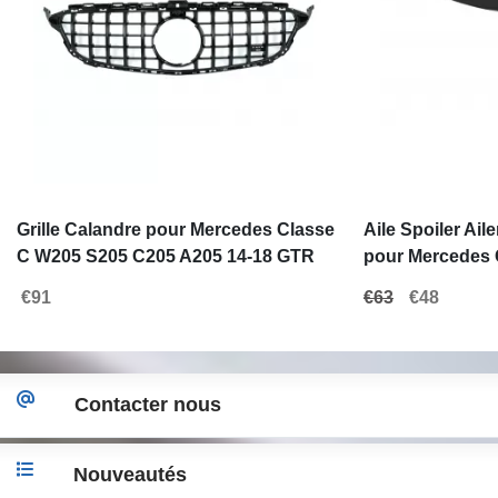
Grille Calandre pour Mercedes Classe
Aile Spoiler Ail
C W205 S205 C205 A205 14-18 GTR
pour Mercedes 
Panamericana Design
Noir brillant
€91
€63
€48
Contacter nous
Nouveautés