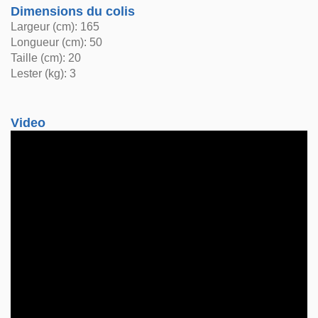
Dimensions du colis
Largeur (cm): 165
Longueur (cm): 50
Taille (cm): 20
Lester (kg): 3
Video