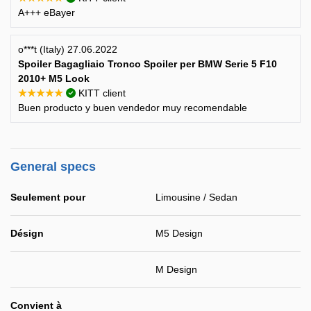
A+++ eBayer
o***t (Italy) 27.06.2022
Spoiler Bagagliaio Tronco Spoiler per BMW Serie 5 F10
2010+ M5 Look
★★★★★
KITT client
Buen producto y buen vendedor muy recomendable
General specs
Seulement pour
Limousine / Sedan
Désign
M5 Design
M Design
Convient à