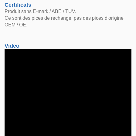
Certificats
Produit sans E-mark / ABE / TUV.
Ce sont des pices de rechange, pas des pices d'origine
OEM / OE.
Video