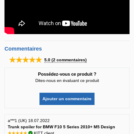
Commentaires
★★★★★
5.0
(
2
commentaires)
Possédez-vous ce produit ?
Dites-nous en évaluant ce produit
Ajouter un commentaire
a***1 (UK) 18.07.2022
Trunk spoiler for BMW F10 5 Series 2010+ M5 Design
★★★★★
KITT client