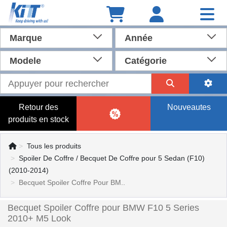
Marque
Année
Modele
Catégorie
Retour des
Nouveautes
produits en stock
Tous les produits
Spoiler De Coffre / Becquet De Coffre pour 5 Sedan (F10)
(2010-2014)
Becquet Spoiler Coffre Pour BM..
Becquet Spoiler Coffre pour BMW F10 5 Series
2010+ M5 Look