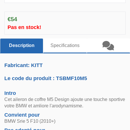
€54
Pas en stock!
Description
Specifications
Fabricant: KITT
Le code du produit :
TSBMF10M5
Intro
Cet aileron de coffre M5 Design ajoute une touche sportive
votre BMW et amliore l'arodynamisme.
Convient pour
BMW Srie 5 F10 (2010+)