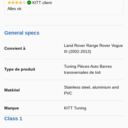
★★★★★
KITT client
Alles ok
General specs
Land Rover Range Rover Vogue
Convient à
III (2002-2013)
Tuning Pièces Auto Barres
Type de produit
transversales de toit
Stainless steel, aluminium and
Matériel
PVC
Marque
KITT Tuning
Class 1