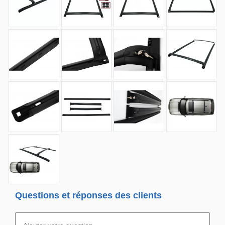
Questions et réponses des clients