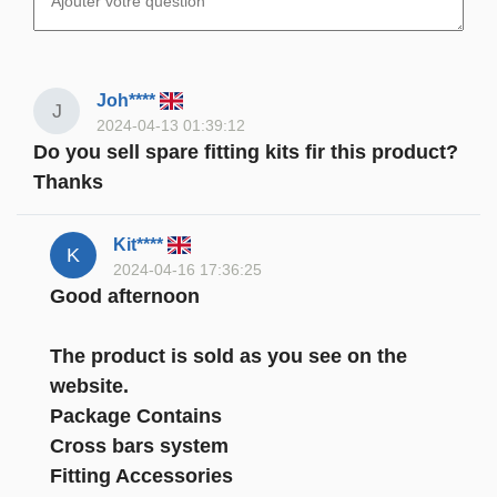
Joh****
J
2024-04-13 01:39:12
Do you sell spare fitting kits fir this product?
Thanks
Kit****
K
2024-04-16 17:36:25
Good afternoon
The product is sold as you see on the
website.
Package Contains
Cross bars system
Fitting Accessories