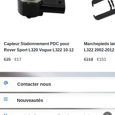
Capteur Stationnement PDC pour
Marchepieds la
Rover Sport L320 Vogue L322 10-12
L322 2002-2012
Groupe VAG VW Audi Seat Skoda
€25
€17
€218
€153
Contacter nous
Nouveautés