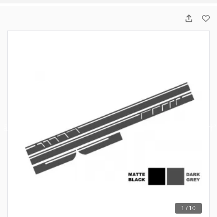
1 / 10