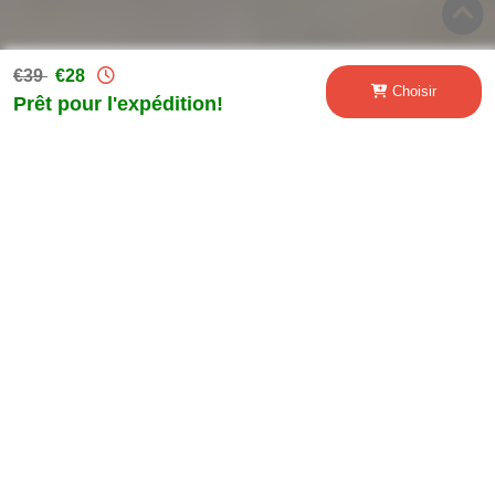
€39
€28
Choisir
Prêt pour l'expédition!