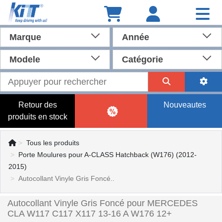
Marque
Année
Modele
Catégorie
Retour des
Nouveautes
produits en stock
Tous les produits
Porte Moulures pour A-CLASS Hatchback (W176) (2012-
2015)
Autocollant Vinyle Gris Foncé..
Autocollant Vinyle Gris Foncé pour MERCEDES
CLA W117 C117 X117 13-16 A W176 12+