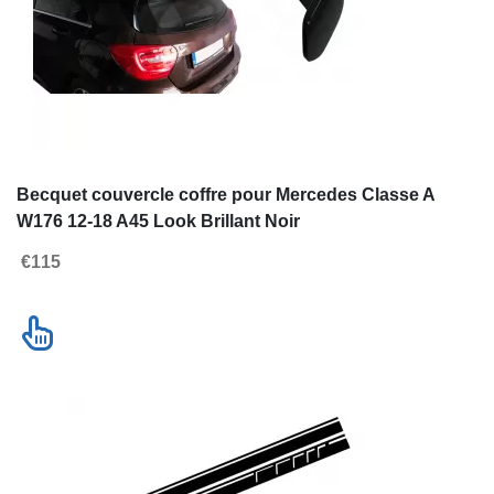
Accéder a la version desktop