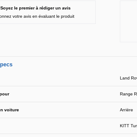
Soyez le premier à rédiger un avis
onnez votre avis en évaluant le produit
specs
Land Ro
 pour
Range R
n voiture
Arrière
KITT Tu