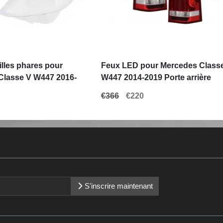
illes phares pour
Feux LED pour Mercedes Class
Classe V W447 2016-
W447 2014-2019 Porte arrière
 Optique
simple statique
€366
€220
S'inscrire maintenant