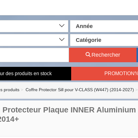
Année
Catégorie
Rechercher
ur des produits en stock
PROMOTION
es produits
Coffre Protector Sill pour V-CLASS (W447) (2014-2027)
e Protecteur Plaque INNER Aluminiu
2014+