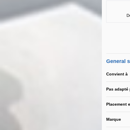
D
General 
Convient à
Pas adapté
Placement e
Marque