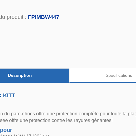
du produit :
FPIMBW447
Description
Specifications
: KITT
on du pare-chocs offre une protection complète pour toute la pl
ossée offre une protection contre les rayures gênantes!
 pour