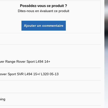
Possédez-vous ce produit ?
Dites-nous en évaluant ce produit
Ajouter un commentaire
ver Range Rover Sport L494 14+
over Sport SVR L494 15+/ L320 05-13
ning