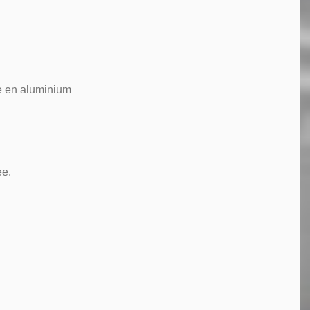
e en aluminium
ée.