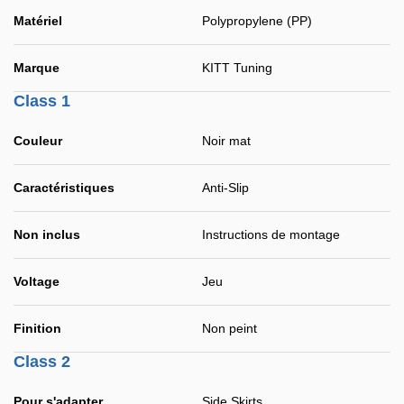
Matériel
Polypropylene (PP)
Marque
KITT Tuning
Class 1
Couleur
Noir mat
Caractéristiques
Anti-Slip
Non inclus
Instructions de montage
Voltage
Jeu
Finition
Non peint
Class 2
Pour s'adapter
Side Skirts