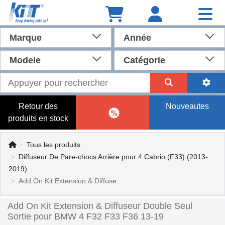
Marque
Année
Modele
Catégorie
Retour des
Nouveautes
produits en stock
Tous les produits
Diffuseur De Pare-chocs Arrière pour 4 Cabrio (F33) (2013-
2019)
Add On Kit Extension & Diffuse..
Add On Kit Extension & Diffuseur Double Seul
Sortie pour BMW 4 F32 F33 F36 13-19