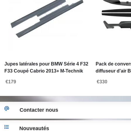
Jupes latérales pour BMW Série 4 F32
Pack de conver
F33 Coupé Cabrio 2013+ M-Technik
diffuseur d'air
Design
19
€179
€330
Contacter nous
Nouveautés