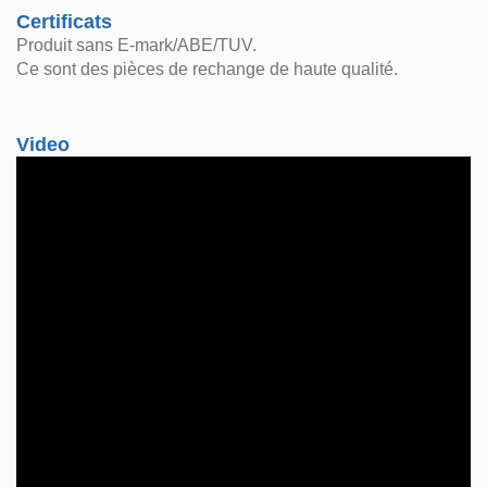
Certificats
Produit sans E-mark/ABE/TUV.
Ce sont des pièces de rechange de haute qualité.
Video