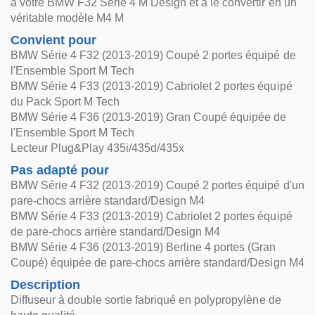
à votre BMW F32 Série 4 M Design et à le convertir en un
véritable modèle M4 M
Convient pour
BMW Série 4 F32 (2013-2019) Coupé 2 portes équipé de
l'Ensemble Sport M Tech
BMW Série 4 F33 (2013-2019) Cabriolet 2 portes équipé
du Pack Sport M Tech
BMW Série 4 F36 (2013-2019) Gran Coupé équipée de
l'Ensemble Sport M Tech
Lecteur Plug&Play 435i/435d/435x
Pas adapté pour
BMW Série 4 F32 (2013-2019) Coupé 2 portes équipé d'un
pare-chocs arrière standard/Design M4
BMW Série 4 F33 (2013-2019) Cabriolet 2 portes équipé
de pare-chocs arrière standard/Design M4
BMW Série 4 F36 (2013-2019) Berline 4 portes (Gran
Coupé) équipée de pare-chocs arrière standard/Design M4
Description
Diffuseur à double sortie fabriqué en polypropylène de