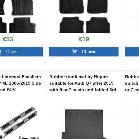
€53
€19
Choisir
Choisir
 Latéraux Escaliers
Rubber trunk mat by Rigum
Rubbe
7 4L 2006-2015 Side
suitable for Audi Q7 after 2015
suitab
oad SUV
with 5 or 7 seats and folded 3rd
or 7 s
row of seats, black
seats,
ABTL-PA6018075
ABTL-P