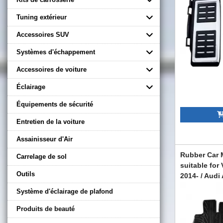
Touran 16+ 
CGRKPA60367
Tuning extérieur
Accessoires SUV
Systèmes d'échappement
Accessoires de voiture
Éclairage
Équipements de sécurité
Entretien de la voiture
Assainisseur d'Air
Rubber Car 
Carrelage de sol
suitable for
Outils
2014- / Audi
Limousine 2
Système d'éclairage de plafond
Pieces
CGRFMA6033
Produits de beauté