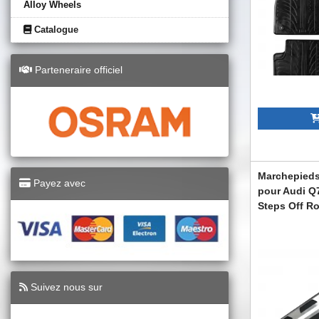
Alloy Wheels
Catalogue
Parteneraire officiel
Marchepieds
Payez avec
pour Audi Q
Steps Off R
RBA01OE
Suivez nous sur